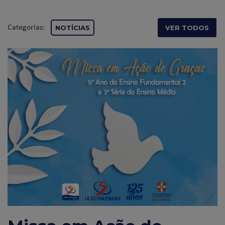
Categorias:
NOTÍCIAS
VER TODOS