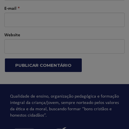
E-mail
*
Website
Qualidade de ensino, organização pedagógica e formação
integral da criança/jovem, sempre norteado pelos valores
da ética e da moral, buscando formar “bons cristãos e
honestos cidadãos”.