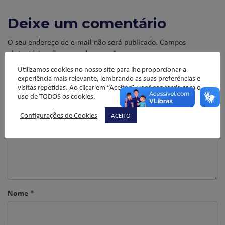
Deixe um comentário
O seu endereço de e-mail não será publicado.
Campos
obrigatórios são marcados com
*
Comentário
*
Utilizamos cookies no nosso site para lhe proporcionar a
experiência mais relevante, lembrando as suas preferências e
visitas repetidas. Ao clicar em “Aceitar”, você concorda com o
uso de TODOS os cookies.
Configurações de Cookies
ACEITO
Nome
*