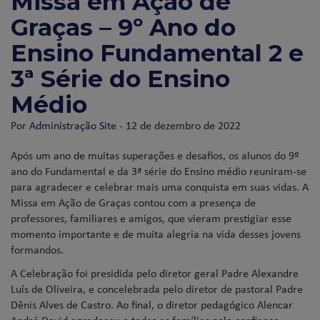
Missa em Ação de
Graças – 9º Ano do
Ensino Fundamental 2 e
3ª Série do Ensino
Médio
Por
Administração Site
- 12 de dezembro de 2022
Após um ano de muitas superações e desafios, os alunos do 9º
ano do Fundamental e da 3ª série do Ensino médio reuniram-se
para agradecer e celebrar mais uma conquista em suas vidas. A
Missa em Ação de Graças contou com a presença de
professores, familiares e amigos, que vieram prestigiar esse
momento importante e de muita alegria na vida desses jovens
formandos.
A Celebração foi presidida pelo diretor geral Padre Alexandre
Luís de Oliveira, e concelebrada pelo diretor de pastoral Padre
Dênis Alves de Castro. Ao final, o diretor pedagógico Alencar
André David agradeceu a todas as famílias pela confiança