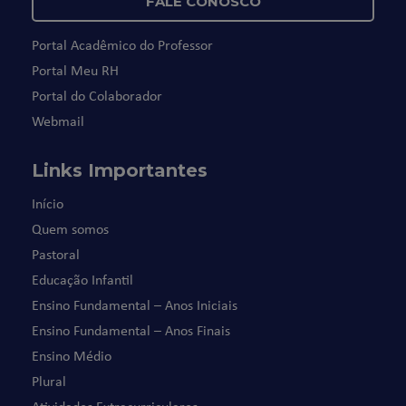
FALE CONOSCO
Portal Acadêmico do Professor
Portal Meu RH
Portal do Colaborador
Webmail
Links Importantes
Início
Quem somos
Pastoral
Educação Infantil
Ensino Fundamental – Anos Iniciais
Ensino Fundamental – Anos Finais
Ensino Médio
Plural
Atividades Extracurriculares