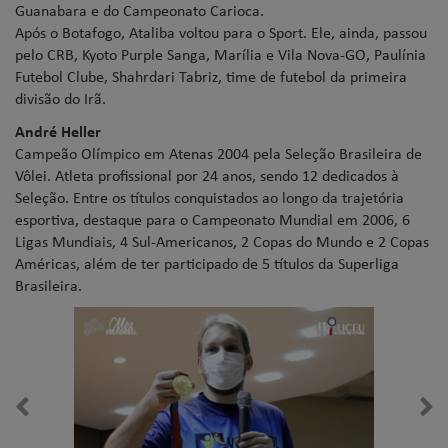
Guanabara e do Campeonato Carioca.
Após o Botafogo, Ataliba voltou para o Sport. Ele, ainda, passou
pelo CRB, Kyoto Purple Sanga, Marília e Vila Nova-GO, Paulínia
Futebol Clube, Shahrdari Tabriz, time de futebol da primeira
divisão do Irã.
André Heller
Campeão Olímpico em Atenas 2004 pela Seleção Brasileira de
Vôlei. Atleta profissional por 24 anos, sendo 12 dedicados à
Seleção. Entre os títulos conquistados ao longo da trajetória
esportiva, destaque para o Campeonato Mundial em 2006, 6
Ligas Mundiais, 4 Sul-Americanos, 2 Copas do Mundo e 2 Copas
Américas, além de ter participado de 5 títulos da Superliga
Brasileira.