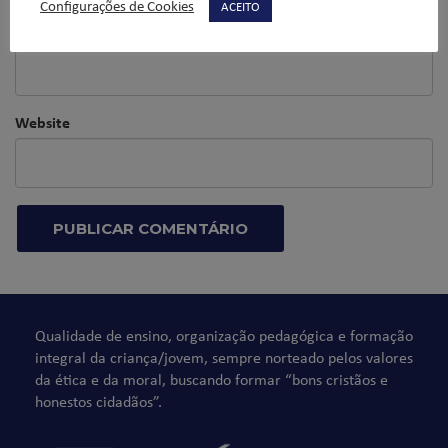
Configurações de Cookies
ACEITO
E-mail
*
Website
Qualidade de ensino, organização pedagógica e formação
integral da criança/jovem, sempre norteado pelos valores
da ética e da moral, buscando formar “bons cristãos e
honestos cidadãos”.