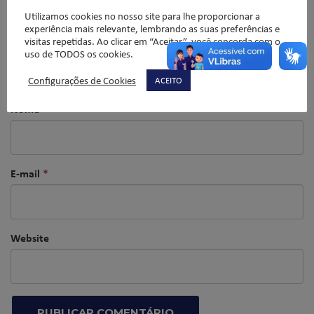
Utilizamos cookies no nosso site para lhe proporcionar a
experiência mais relevante, lembrando as suas preferências e
visitas repetidas. Ao clicar em “Aceitar”, você concorda com o
uso de TODOS os cookies.
Configurações de Cookies
ACEITO
Nome
*
E-mail
*
Website