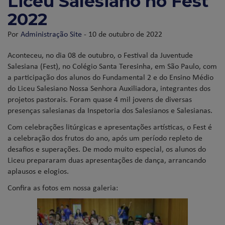
Liceu Salesiano no Fest
2022
Por
Administração Site
- 10 de outubro de 2022
Aconteceu, no dia 08 de outubro, o Festival da Juventude
Salesiana (Fest), no Colégio Santa Teresinha, em São Paulo, com
a participação dos alunos do Fundamental 2 e do Ensino Médio
do Liceu Salesiano Nossa Senhora Auxiliadora, integrantes dos
projetos pastorais. Foram quase 4 mil jovens de diversas
presenças salesianas da Inspetoria dos Salesianos e Salesianas.
Com celebrações litúrgicas e apresentações artísticas, o Fest é
a celebração dos frutos do ano, após um período repleto de
desafios e superações. De modo muito especial, os alunos do
Liceu prepararam duas apresentações de dança, arrancando
aplausos e elogios.
Confira as fotos em nossa galeria: