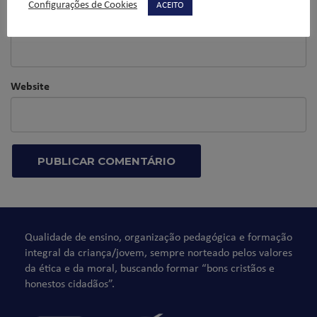
Configurações de Cookies
ACEITO
E-mail
*
Website
Qualidade de ensino, organização pedagógica e formação
integral da criança/jovem, sempre norteado pelos valores
da ética e da moral, buscando formar “bons cristãos e
honestos cidadãos”.