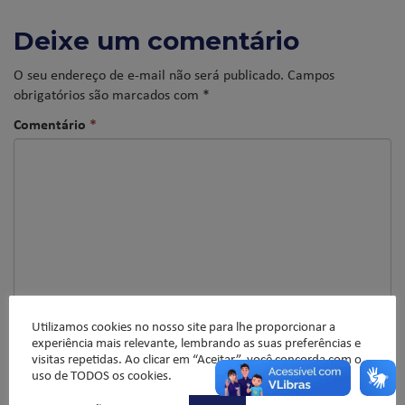
Deixe um comentário
O seu endereço de e-mail não será publicado.
Campos
obrigatórios são marcados com
*
Comentário
*
Utilizamos cookies no nosso site para lhe proporcionar a
experiência mais relevante, lembrando as suas preferências e
Nome
*
visitas repetidas. Ao clicar em “Aceitar”, você concorda com o
uso de TODOS os cookies.