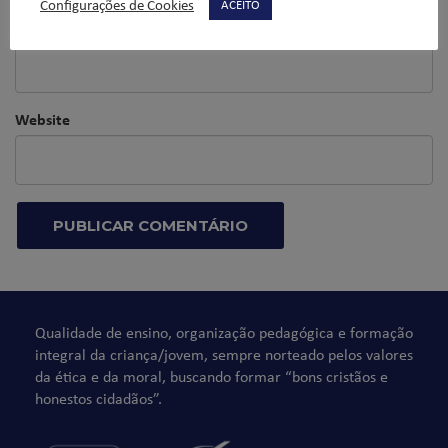
Configurações de Cookies
ACEITO
E-mail
*
Website
Qualidade de ensino, organização pedagógica e formação
integral da criança/jovem, sempre norteado pelos valores
da ética e da moral, buscando formar “bons cristãos e
honestos cidadãos”.