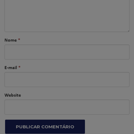
Nome
*
E-mail
*
Website