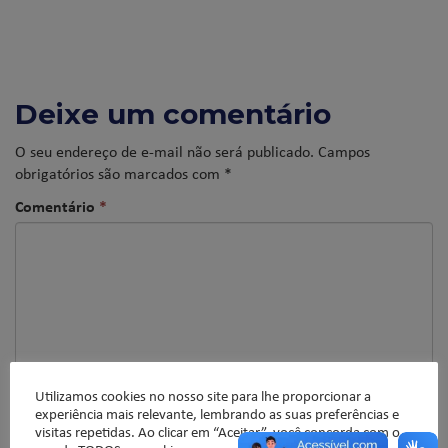
Deixe um comentário
O seu endereço de e-mail não será publicado.
Campos
obrigatórios são marcados com
*
Comentário
*
Utilizamos cookies no nosso site para lhe proporcionar a
experiência mais relevante, lembrando as suas preferências e
visitas repetidas. Ao clicar em “Aceitar”, você concorda com o