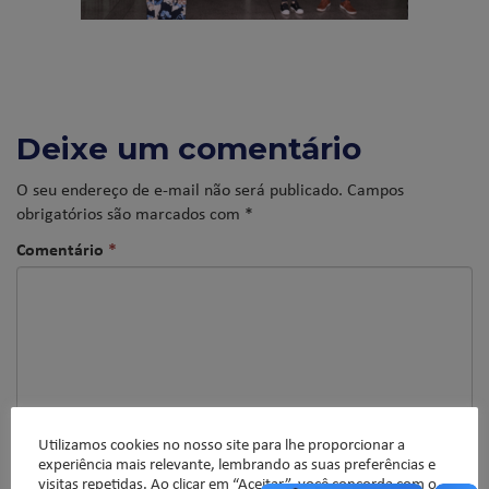
Deixe um comentário
O seu endereço de e-mail não será publicado.
Campos
obrigatórios são marcados com
*
Comentário
*
Utilizamos cookies no nosso site para lhe proporcionar a
experiência mais relevante, lembrando as suas preferências e
visitas repetidas. Ao clicar em “Aceitar”, você concorda com o