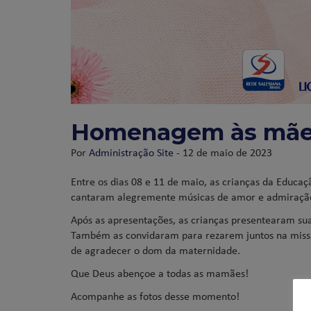
Homenagem às mães 
Por
Administração Site
- 12 de maio de 2023
Entre os dias 08 e 11 de maio, as crianças da Educa
cantaram alegremente músicas de amor e admiraçã
Após as apresentações, as crianças presentearam s
Também as convidaram para rezarem juntos na missa
de agradecer o dom da maternidade.
Que Deus abençoe a todas as mamães!
Acompanhe as fotos desse momento!