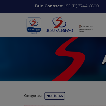
Pular para o conteúdo
Fale Conosco:
+55 (19) 3744-6800
Categorias:
NOTÍCIAS