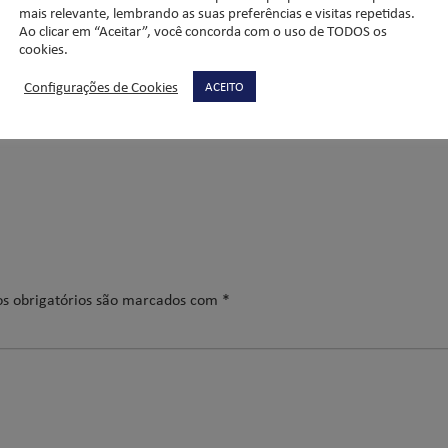
mais relevante, lembrando as suas preferências e visitas repetidas.
Ao clicar em “Aceitar”, você concorda com o uso de TODOS os
cookies.
Configurações de Cookies
ACEITO
s obrigatórios são marcados com
*