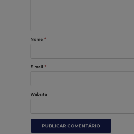
Nome
*
E-mail
*
Website