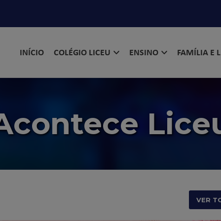
INÍCIO
COLÉGIO LICEU
ENSINO
FAMÍLIA E 
Acontece Lice
VER T