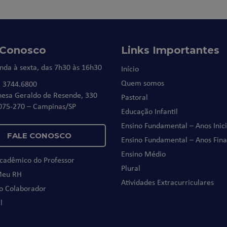
 Conosco
Links Importantes
nda à sexta, das 7h30 às 16h30
Início
Quem somos
) 3744.6800
nesa Geraldo de Resende, 330
Pastoral
075-270 – Campinas/SP
Educação Infantil
Ensino Fundamental – Anos Inici
FALE CONOSCO
Ensino Fundamental – Anos Fina
Ensino Médio
Acadêmico do Professor
Plural
Meu RH
Atividades Extracurriculares
do Colaborador
l