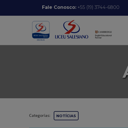
Pular para o conteúdo
Fale Conosco:
+55 (19) 3744-6800
Categorias:
NOTÍCIAS