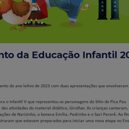
to da Educação Infantil 2
ento do ano letivo de 2023 com duas apresentações que envolveram
ra o Infantil V que representou os personagens do Sítio do Pica Pau
as atividades do material didático, Girolhar. As crianças cantaram,
ões de Narizinho, a boneca Emília, Pedrinho e o Saci Pererê. Ao fin
traram que estavam preparados para iniciar uma nova etapa no Ens