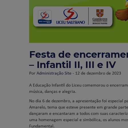
Festa de encerramen
– Infantil II, III e IV
Por
Administração Site
- 12 de dezembro de 2023
A Educação Infantil do Liceu comemorou o encerram
música, danças e alegria.
No dia 6 de dezembro, a apresentação foi especial pa
Amarelo, tema que esteve presente em grande parte d
dançaram e encantaram a todos com suas caracterizaç
uma homenagem especial e simbólica, os alunos mos
Fundamental.