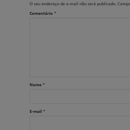
O seu endereço de e-mail não será publicado.
Campo
Comentário
*
Nome
*
E-mail
*