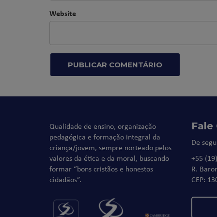
Website
Fale
Qualidade de ensino, organização
pedagógica e formação integral da
De segu
criança/jovem, sempre norteado pelos
valores da ética e da moral, buscando
+55 (19
formar “bons cristãos e honestos
R. Baro
cidadãos”.
CEP: 13