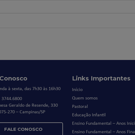
 Conosco
Links Importantes
nda à sexta, das 7h30 às 16h30
Início
Quem somos
) 3744.6800
nesa Geraldo de Resende, 330
Pastoral
075-270 – Campinas/SP
Educação Infantil
Ensino Fundamental – Anos Inici
FALE CONOSCO
Ensino Fundamental – Anos Fina