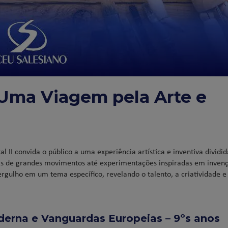
 Uma Viagem pela Arte e
l II convida o público a uma experiência artística e inventiva dividi
uras de grandes movimentos até experimentações inspiradas em inven
gulho em um tema específico, revelando o talento, a criatividade e 
oderna e Vanguardas Europeias – 9ºs anos