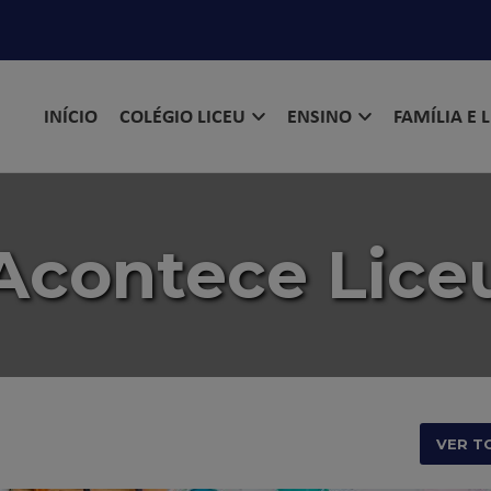
INÍCIO
COLÉGIO LICEU
ENSINO
FAMÍLIA E 
Acontece Lice
VER T