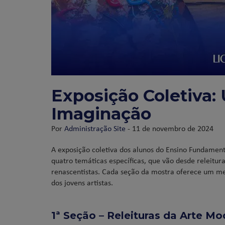
Exposição Coletiva:
Imaginação
Por
Administração Site
- 11 de novembro de 2024
A exposição coletiva dos alunos do Ensino Fundamenta
quatro temáticas específicas, que vão desde releit
renascentistas. Cada seção da mostra oferece um mer
dos jovens artistas.
1ª Seção – Releituras da Arte M