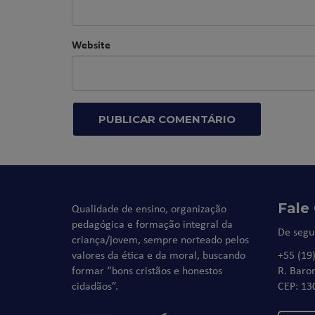
Website
Fale
Qualidade de ensino, organização
pedagógica e formação integral da
De segu
criança/jovem, sempre norteado pelos
valores da ética e da moral, buscando
+55 (19
formar “bons cristãos e honestos
R. Baro
cidadãos”.
CEP: 13