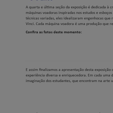
A quarta e última seção da exposição é dedicada à cr
máquinas voadoras inspiradas nos estudos e esboços d
técnicas variadas, eles idealizaram engenhocas que
Vinci. Cada máquina voadora é uma produção que ref
Confira as fotos deste momento:
E assim finalizamos a apresentação desta exposição 
experiência diversa e enriquecedora. Em cada uma da
imaginação dos estudantes, que encontram na arte 