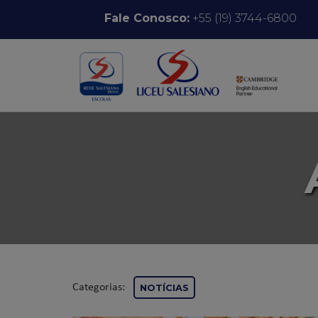
Pular para o conteúdo
Fale Conosco:
+55 (19) 3744-6800
Categorias:
NOTÍCIAS