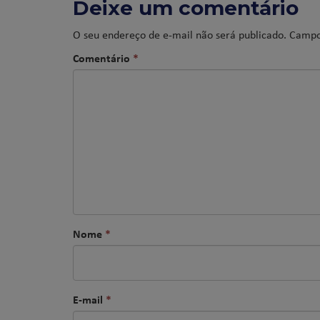
Deixe um comentário
O seu endereço de e-mail não será publicado.
Campo
Comentário
*
Nome
*
E-mail
*