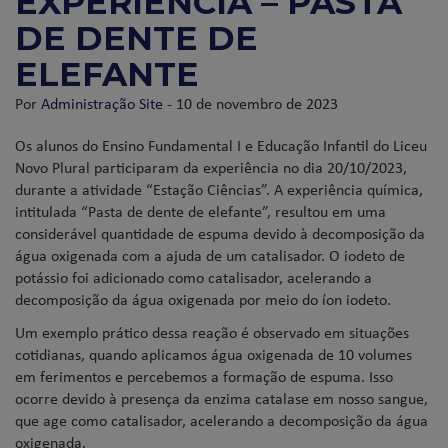
EXPERIÊNCIA – PASTA
DE DENTE DE
ELEFANTE
Por
Administração Site
- 10 de novembro de 2023
Os alunos do Ensino Fundamental I e Educação Infantil do Liceu
Novo Plural participaram da experiência no dia 20/10/2023,
durante a atividade “Estação Ciências”. A experiência química,
intitulada “Pasta de dente de elefante”, resultou em uma
considerável quantidade de espuma devido à decomposição da
água oxigenada com a ajuda de um catalisador. O iodeto de
potássio foi adicionado como catalisador, acelerando a
decomposição da água oxigenada por meio do íon iodeto.
Um exemplo prático dessa reação é observado em situações
cotidianas, quando aplicamos água oxigenada de 10 volumes
em ferimentos e percebemos a formação de espuma. Isso
ocorre devido à presença da enzima catalase em nosso sangue,
que age como catalisador, acelerando a decomposição da água
oxigenada.