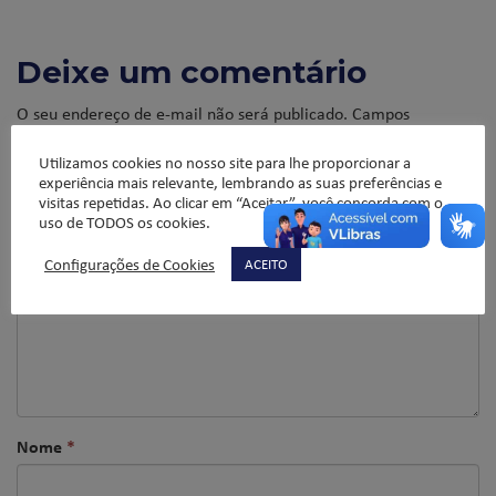
Deixe um comentário
O seu endereço de e-mail não será publicado.
Campos
obrigatórios são marcados com
*
Utilizamos cookies no nosso site para lhe proporcionar a
Comentário
*
experiência mais relevante, lembrando as suas preferências e
visitas repetidas. Ao clicar em “Aceitar”, você concorda com o
uso de TODOS os cookies.
Configurações de Cookies
ACEITO
Nome
*