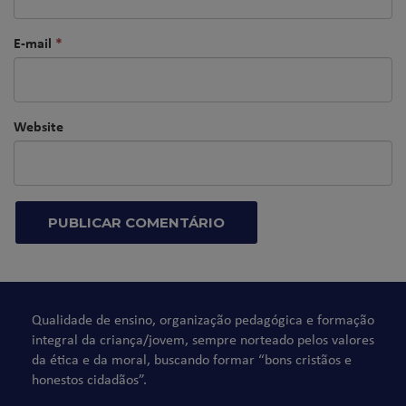
E-mail
*
Website
Qualidade de ensino, organização pedagógica e formação
integral da criança/jovem, sempre norteado pelos valores
da ética e da moral, buscando formar “bons cristãos e
honestos cidadãos”.