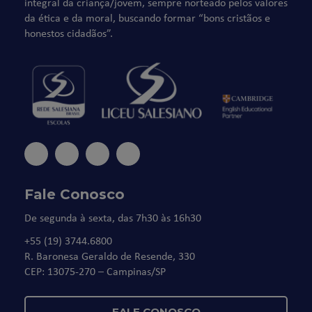
integral da criança/jovem, sempre norteado pelos valores
da ética e da moral, buscando formar “bons cristãos e
honestos cidadãos”.
Fale Conosco
De segunda à sexta, das 7h30 às 16h30
+55 (19) 3744.6800
R. Baronesa Geraldo de Resende, 330
CEP: 13075-270 – Campinas/SP
FALE CONOSCO