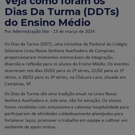
Veja como foram os
Dias Da Turma (DDTs)
do Ensino Médio
Por
Administração Site
- 13 de março de 2024
Os Dias da Turma (DDT), uma iniciativa da Pastoral do Colégio
Salesiano Liceu Nossa Senhora Auxiliadora de Campinas,
proporcionaram momentos memoráveis de integração,
diversão e reflexão para os alunos do Ensino Médio. Os eventos
ocorreram nos dias 20/02 para as 2ª séries, 22/02 para as 1ª
séries, e 28/02 para as 3ª séries, na Chácara Lara, situada em
Campinas, SP.
Os Dias da Turma são uma tradição anual no Liceu Nossa
Senhora Auxiliadora e, este ano, não foi exceção. Os alunos
foram recebidos com entusiasmo e calorosa hospitalidade para
participarem de atividades cuidadosamente planejadas para
fortalecer laços, promover o trabalho em equipe e cultivar um
ambiente de apoio mútuo.