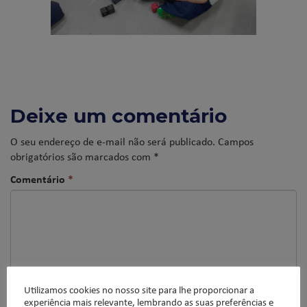
Deixe um comentário
O seu endereço de e-mail não será publicado.
Campos
obrigatórios são marcados com
*
Comentário
*
Utilizamos cookies no nosso site para lhe proporcionar a
experiência mais relevante, lembrando as suas preferências e