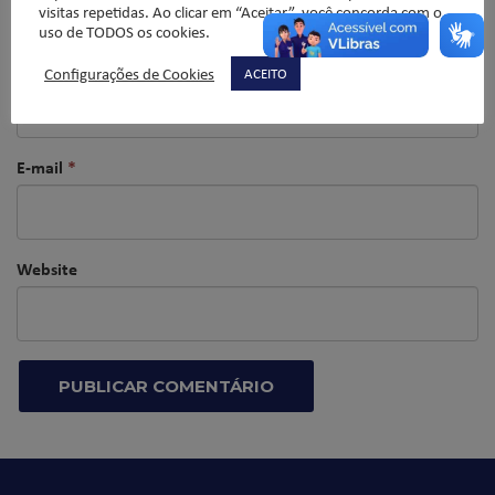
visitas repetidas. Ao clicar em “Aceitar”, você concorda com o
uso de TODOS os cookies.
Nome
*
Configurações de Cookies
ACEITO
E-mail
*
Website