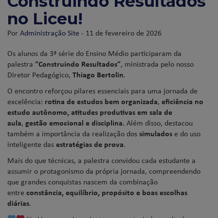
Construindo Resultados
no Liceu!
Por
Administração Site
- 11 de fevereiro de 2026
Os alunos da 3ª série do Ensino Médio participaram da
palestra
“Construindo Resultados”
, ministrada pelo nosso
Diretor Pedagógico,
Thiago Bertolin
.
O encontro reforçou pilares essenciais para uma jornada de
excelência:
rotina de estudos bem organizada
,
eficiência no
estudo autônomo, atitudes produtivas em sala de
aula
,
gestão emocional e
disciplina.
Além disso, destacou
também a importância da realização dos
simulados
e do uso
inteligente das
estratégias de prova
.
Mais do que técnicas, a palestra convidou cada estudante a
assumir o protagonismo da própria jornada, compreendendo
que grandes conquistas nascem da combinação
entre
constância, equilíbrio, propósito e boas escolhas
diárias
.