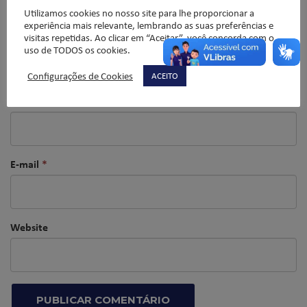
Utilizamos cookies no nosso site para lhe proporcionar a
experiência mais relevante, lembrando as suas preferências e
visitas repetidas. Ao clicar em “Aceitar”, você concorda com o
uso de TODOS os cookies.
Configurações de Cookies
ACEITO
Nome
*
E-mail
*
Website