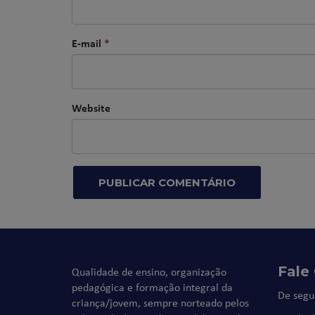
E-mail
*
Website
Fale
Qualidade de ensino, organização
pedagógica e formação integral da
De segu
criança/jovem, sempre norteado pelos