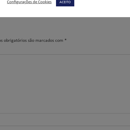
Configurações de Cookies
ACEITO
s obrigatórios são marcados com
*