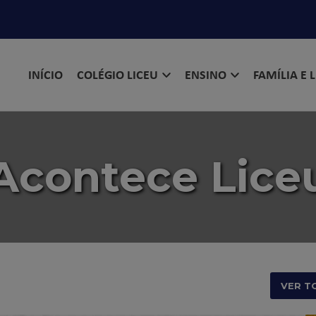
INÍCIO
COLÉGIO LICEU
ENSINO
FAMÍLIA E 
Acontece Lice
VER T