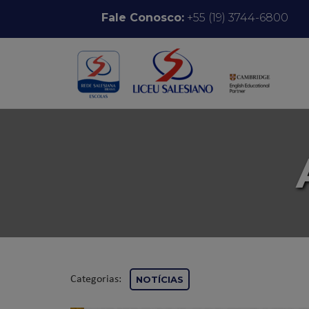
Pular para o conteúdo
Fale Conosco:
+55 (19) 3744-6800
Categorias:
NOTÍCIAS