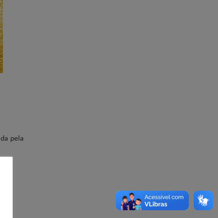
ada pela