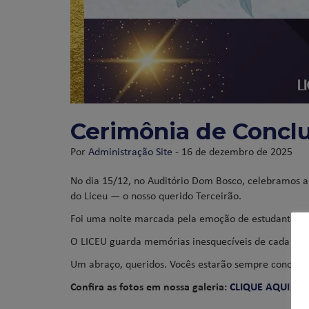
Cerimônia de Conclu
Por
Administração Site
- 16 de dezembro de 2025
No dia 15/12, no Auditório Dom Bosco, celebramos a
do Liceu — o nosso querido Terceirão.
Foi uma noite marcada pela emoção de estudantes, f
O LICEU guarda memórias inesquecíveis de cada for
Um abraço, queridos. Vocês estarão sempre conosco
Confira as fotos em nossa galeria:
CLIQUE AQUI!