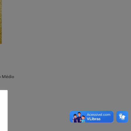
o Médio