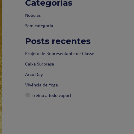
Categorias
Notícias
Sem categoria
Posts recentes
Projeto de Representante de Classe
Caixa Surpresa
Arco Day
Vivência de Yoga
Treino a todo vapor!