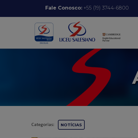
Pular para o conteúdo
Fale Conosco:
+55 (19) 3744-6800
Categorias:
NOTÍCIAS