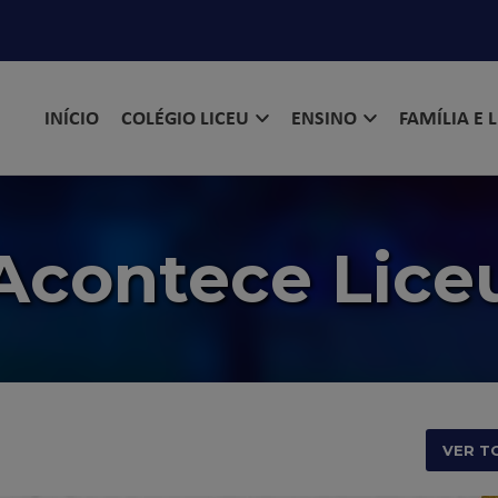
INÍCIO
COLÉGIO LICEU
ENSINO
FAMÍLIA E 
Acontece Lice
VER T