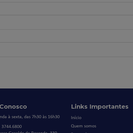
 Conosco
Links Importantes
nda à sexta, das 7h30 às 16h30
Início
Quem somos
) 3744.6800
nesa Geraldo de Resende, 330