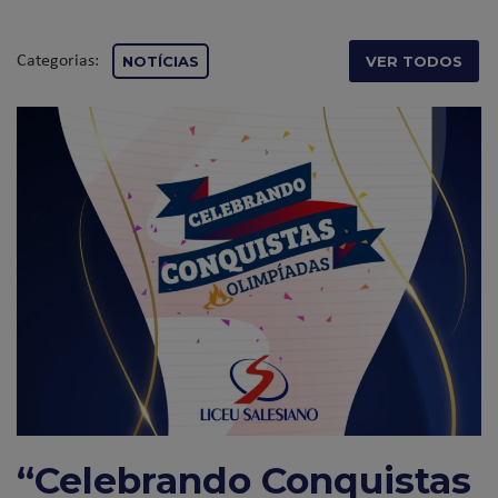
Categorias:
NOTÍCIAS
VER TODOS
“Celebrando Conquistas