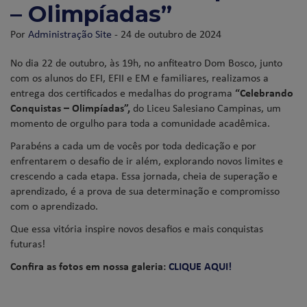
– Olimpíadas”
Por
Administração Site
- 24 de outubro de 2024
No dia 22 de outubro, às 19h, no anfiteatro Dom Bosco, junto
com os alunos do EFI, EFII e EM e familiares, realizamos a
entrega dos certificados e medalhas do programa
“Celebrando
Conquistas – Olimpíadas”,
do Liceu Salesiano Campinas, um
momento de orgulho para toda a comunidade acadêmica.
Parabéns a cada um de vocês por toda dedicação e por
enfrentarem o desafio de ir além, explorando novos limites e
crescendo a cada etapa. Essa jornada, cheia de superação e
aprendizado, é a prova de sua determinação e compromisso
com o aprendizado.
Que essa vitória inspire novos desafios e mais conquistas
futuras!
Confira as fotos em nossa galeria:
CLIQUE AQUI!