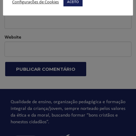
Configurações de Cookies
ACEITO
E-mail
*
Website
Qualidade de ensino, organização pedagógica e formação
integral da criança/jovem, sempre norteado pelos valores
da ética e da moral, buscando formar “bons cristãos e
honestos cidadãos”.