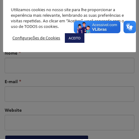
Utilizamos cookies no nosso site para lhe proporcionar a
experiência mais relevante, lembrando as suas preferências e
visitas repetidas. Ao clicar em “Aceitar”, você concorda com o
uso de TODOS os cookies.
Configurações de Cookies
ACEITO
Nome
*
E-mail
*
Website