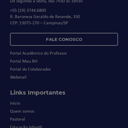
De segunda à sexta, das 7h30 às 16h30
+55 (19) 3744.6800
R. Baronesa Geraldo de Resende, 330
CEP: 13075-270 – Campinas/SP
FALE CONOSCO
Portal Acadêmico do Professor
Portal Meu RH
Portal do Colaborador
Webmail
Links Importantes
Início
Quem somos
Pastoral
Educação Infantil