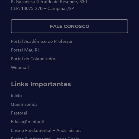
R. Baronesa Geraldo de Resende, 330
CEP: 13075-270 – Campinas/SP
FALE CONOSCO
Portal Acadêmico do Professor
Portal Meu RH
Portal do Colaborador
Webmail
Links Importantes
Início
Quem somos
Pastoral
Educação Infantil
Ensino Fundamental – Anos Iniciais
Ensino Fundamental – Anos Finais