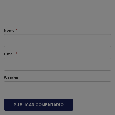
Nome
*
E-mail
*
Website