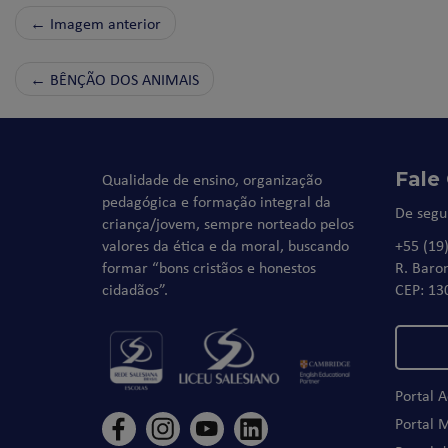
← Imagem anterior
←
BÊNÇÃO DOS ANIMAIS
Fale
Qualidade de ensino, organização
pedagógica e formação integral da
De segu
criança/jovem, sempre norteado pelos
valores da ética e da moral, buscando
+55 (19
formar “bons cristãos e honestos
R. Baro
cidadãos”.
CEP: 13
Portal 
Portal 