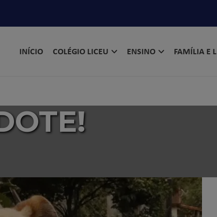
INÍCIO
COLÉGIO LICEU
ENSINO
FAMÍLIA E 
DOTE!