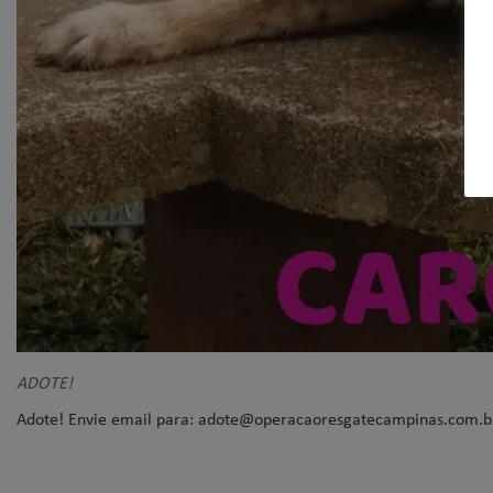
ADOTE!
Adote! Envie email para: adote@operacaoresgatecampinas.com.b