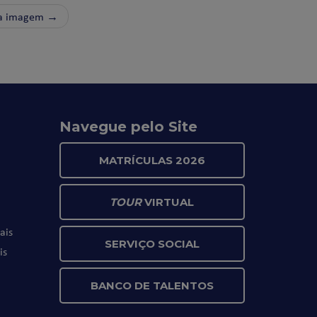
a imagem →
Navegue pelo Site
MATRÍCULAS 2026
TOUR
VIRTUAL
ais
SERVIÇO SOCIAL
is
BANCO DE TALENTOS