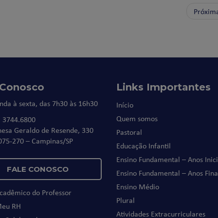
Próxim
 Conosco
Links Importantes
nda à sexta, das 7h30 às 16h30
Início
Quem somos
) 3744.6800
nesa Geraldo de Resende, 330
Pastoral
075-270 – Campinas/SP
Educação Infantil
Ensino Fundamental – Anos Inici
FALE CONOSCO
Ensino Fundamental – Anos Fina
Ensino Médio
Acadêmico do Professor
Plural
Meu RH
Atividades Extracurriculares