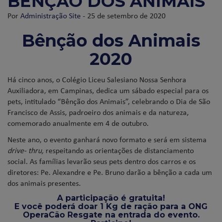
BÊNÇÃO DOS ANIMAIS
Por
Administração Site
- 25 de setembro de 2020
Bênção dos Animais
2020
Há cinco anos, o Colégio Liceu Salesiano Nossa Senhora
Auxiliadora, em Campinas, dedica um sábado especial para os
pets, intitulado “Bênção dos Animais”, celebrando o Dia de São
Francisco de Assis, padroeiro dos animais e da natureza,
comemorado anualmente em 4 de outubro.
Neste ano, o evento ganhará novo formato e será em sistema
drive- thru,
respeitando as orientações de distanciamento
social. As famílias levarão seus pets dentro dos carros e os
diretores: Pe. Alexandre e Pe. Bruno darão a bênção a cada um
dos animais presentes.
A participação é gratuita!
E você poderá doar 1 Kg de ração para a ONG
OperaCão Resgate na entrada do evento.