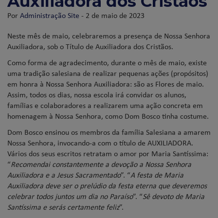
Auxiliadora dos Cristãos
Por
Administração Site
- 2 de maio de 2023
Neste mês de maio, celebraremos a presença de Nossa Senhora
Auxiliadora, sob o Título de Auxiliadora dos Cristãos.
Como forma de agradecimento, durante o mês de maio, existe
uma tradição salesiana de realizar pequenas ações (propósitos)
em honra à Nossa Senhora Auxiliadora: são as Flores de maio.
Assim, todos os dias, nossa escola irá convidar os alunos,
famílias e colaboradores a realizarem uma ação concreta em
homenagem à Nossa Senhora, como Dom Bosco tinha costume.
Dom Bosco ensinou os membros da família Salesiana a amarem
Nossa Senhora, invocando-a com o título de AUXILIADORA.
Vários dos seus escritos retratam o amor por Maria Santíssima:
“
Recomendai constantemente a devoção a Nossa Senhora
Auxiliadora e a Jesus Sacramentado
”. “
A festa de Maria
Auxiliadora deve ser o prelúdio da festa eterna que deveremos
celebrar todos juntos um dia no Paraíso
”. “
Sê devoto de Maria
Santíssima e serás certamente feliz
”.