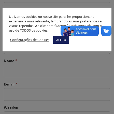
Utilizamos cookies no nosso site para lhe proporcionar a
experiência mais relevante, lembrando as suas preferências e
visitas repetidas. Ao clicar em “Aceitar”, você concorda com o
uso de TODOS os cookies.
Configurações de Cookies
ACEITO
Nome
*
E-mail
*
Website