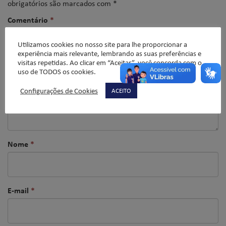
obrigatórios são marcados com
*
Comentário
*
Utilizamos cookies no nosso site para lhe proporcionar a
experiência mais relevante, lembrando as suas preferências e
visitas repetidas. Ao clicar em “Aceitar”, você concorda com o
uso de TODOS os cookies.
Configurações de Cookies
ACEITO
Nome
*
E-mail
*