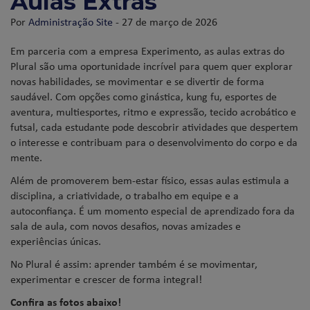
Aulas Extras
Por
Administração Site
- 27 de março de 2026
Em parceria com a empresa Experimento, as aulas extras do
Plural são uma oportunidade incrível para quem quer explorar
novas habilidades, se movimentar e se divertir de forma
saudável. Com opções como ginástica, kung fu, esportes de
aventura, multiesportes, ritmo e expressão, tecido acrobático e
futsal, cada estudante pode descobrir atividades que despertem
o interesse e contribuam para o desenvolvimento do corpo e da
mente.
Além de promoverem bem-estar físico, essas aulas estimula a
disciplina, a criatividade, o trabalho em equipe e a
autoconfiança. É um momento especial de aprendizado fora da
sala de aula, com novos desafios, novas amizades e
experiências únicas.
No Plural é assim: aprender também é se movimentar,
experimentar e crescer de forma integral!
Confira as fotos abaixo!