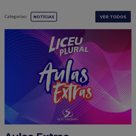
Categorias:
NOTÍCIAS
VER TODOS