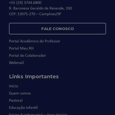
+55 (19) 3744.6800
R. Baronesa Geraldo de Resende, 330
CEP: 13075-270 – Campinas/SP
FALE CONOSCO
Portal Acadêmico do Professor
Portal Meu RH
Portal do Colaborador
Webmail
Links Importantes
Início
Quem somos
Pastoral
Educação Infantil
Ensino Fundamental – Anos Iniciais