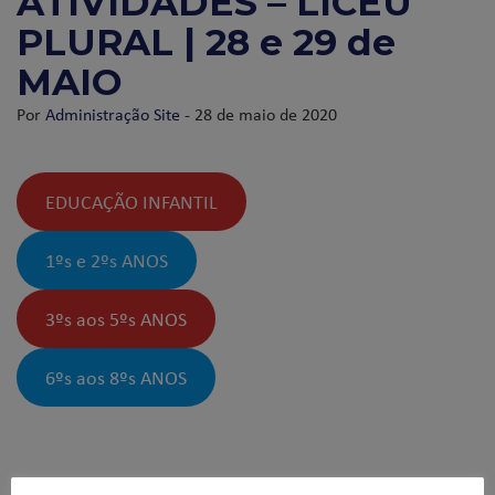
ATIVIDADES – LICEU
PLURAL | 28 e 29 de
MAIO
Por
Administração Site
- 28 de maio de 2020
EDUCAÇÃO INFANTIL
1ºs e 2ºs ANOS
3ºs aos 5ºs ANOS
6ºs aos 8ºs ANOS