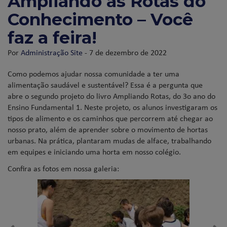
Ampliando as Rotas do
Conhecimento – Você
faz a feira!
Por
Administração Site
- 7 de dezembro de 2022
Como podemos ajudar nossa comunidade a ter uma
alimentação saudável e sustentável? Essa é a pergunta que
abre o segundo projeto do livro Ampliando Rotas, do 3o ano do
Ensino Fundamental 1. Neste projeto, os alunos investigaram os
tipos de alimento e os caminhos que percorrem até chegar ao
nosso prato, além de aprender sobre o movimento de hortas
urbanas. Na prática, plantaram mudas de alface, trabalhando
em equipes e iniciando uma horta em nosso colégio.
Confira as fotos em nossa galeria: