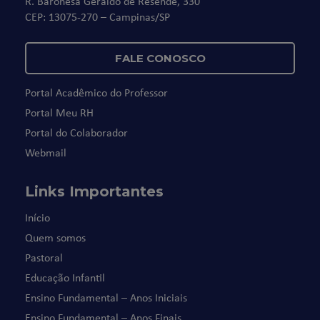
R. Baronesa Geraldo de Resende, 330
CEP: 13075-270 – Campinas/SP
FALE CONOSCO
Portal Acadêmico do Professor
Portal Meu RH
Portal do Colaborador
Webmail
Links Importantes
Início
Quem somos
Pastoral
Educação Infantil
Ensino Fundamental – Anos Iniciais
Ensino Fundamental – Anos Finais