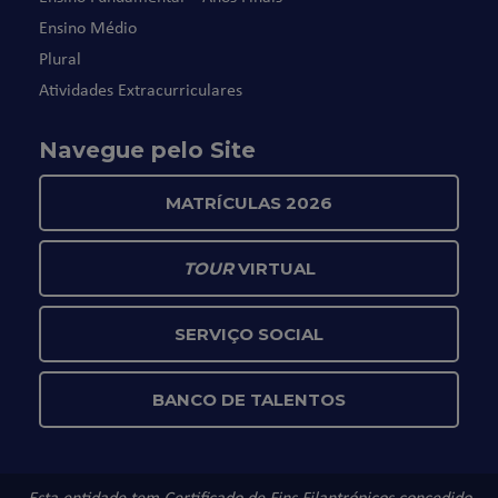
Ensino Médio
Plural
Atividades Extracurriculares
Navegue pelo Site
MATRÍCULAS 2026
TOUR
VIRTUAL
SERVIÇO SOCIAL
BANCO DE TALENTOS
Esta entidade tem Certificado de Fins Filantrópicos concedido