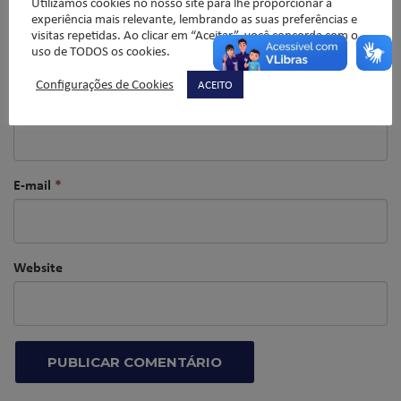
Utilizamos cookies no nosso site para lhe proporcionar a
experiência mais relevante, lembrando as suas preferências e
visitas repetidas. Ao clicar em “Aceitar”, você concorda com o
uso de TODOS os cookies.
Configurações de Cookies
ACEITO
Nome
*
E-mail
*
Website