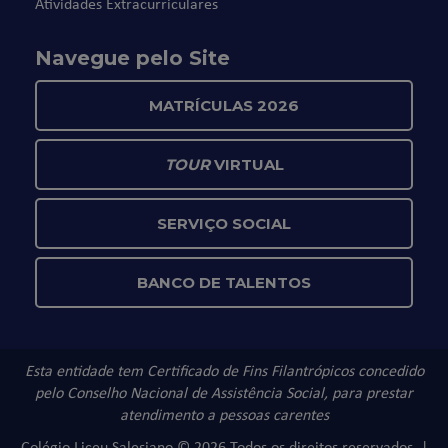
Atividades Extracurriculares
Navegue pelo Site
MATRÍCULAS 2026
TOUR
VIRTUAL
SERVIÇO SOCIAL
BANCO DE TALENTOS
Esta entidade tem Certificado de Fins Filantrópicos concedido
pelo Conselho Nacional de Assistência Social, para prestar
atendimento a pessoas carentes
Colégio Liceu Salesiano © 2026 Todos os direitos reservados. |