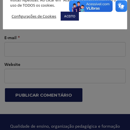
uso de TODOS os cookies.
Nome
*
Configurações de Cookies
ACEITO
E-mail
*
Website
Qualidade de ensino, organização pedagógica e formação