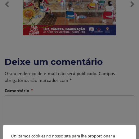
Deixe um comentário
O seu endereço de e-mail não será publicado.
Campos
obrigatórios são marcados com
*
Comentário
*
Utilizamos cookies no nosso site para lhe proporcionar a