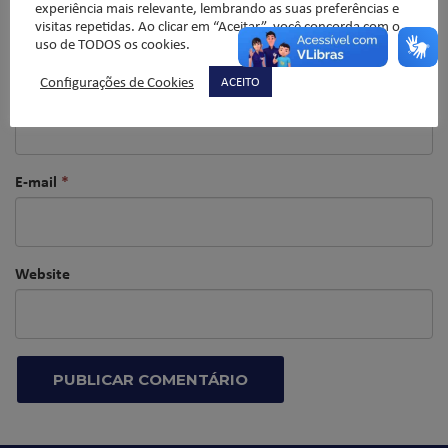
experiência mais relevante, lembrando as suas preferências e
visitas repetidas. Ao clicar em “Aceitar”, você concorda com o
uso de TODOS os cookies.
Configurações de Cookies
ACEITO
Nome
*
E-mail
*
Website