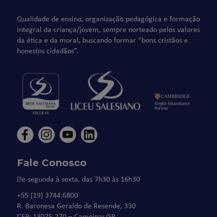
Qualidade de ensino, organização pedagógica e formação
integral da criança/jovem, sempre norteado pelos valores
da ética e da moral, buscando formar “bons cristãos e
honestos cidadãos”.
Fale Conosco
De segunda à sexta, das 7h30 às 16h30
+55 (19) 3744.6800
R. Baronesa Geraldo de Resende, 330
CEP: 13075-270 – Campinas/SP