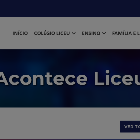
INÍCIO
COLÉGIO LICEU
ENSINO
FAMÍLIA E 
Acontece Lice
VER T