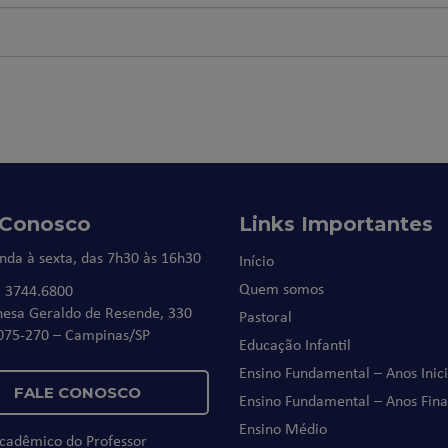
 Conosco
Links Importantes
nda à sexta, das 7h30 às 16h30
Início
Quem somos
) 3744.6800
nesa Geraldo de Resende, 330
Pastoral
075-270 – Campinas/SP
Educação Infantil
Ensino Fundamental – Anos Inici
FALE CONOSCO
Ensino Fundamental – Anos Fina
Ensino Médio
Acadêmico do Professor