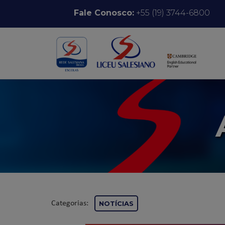
Pular para o conteúdo
Fale Conosco:
+55 (19) 3744-6800
Categorias:
NOTÍCIAS