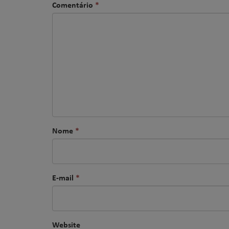
Comentário
*
Nome
*
E-mail
*
Website