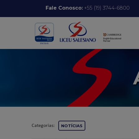
Pular para o conteúdo
Fale Conosco:
+55 (19) 3744-6800
Categorias:
NOTÍCIAS