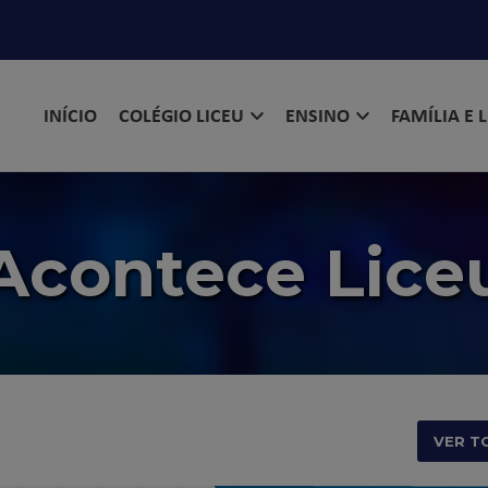
INÍCIO
COLÉGIO LICEU
ENSINO
FAMÍLIA E 
Acontece Lice
VER T