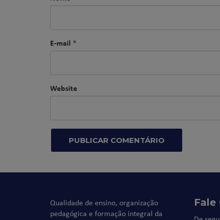
E-mail
*
Website
Fale
Qualidade de ensino, organização
pedagógica e formação integral da
De segu