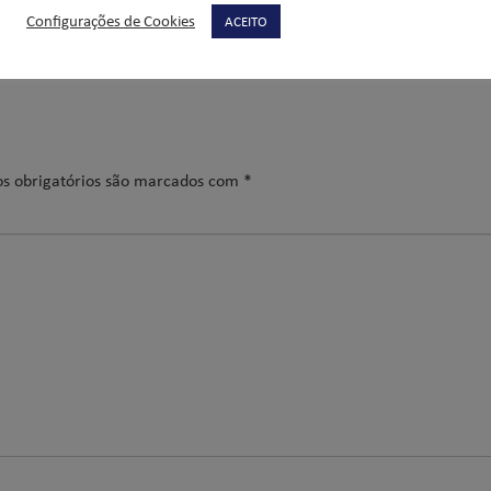
Configurações de Cookies
ACEITO
s obrigatórios são marcados com
*