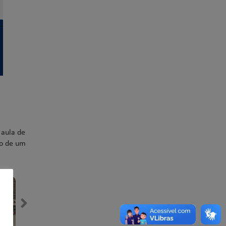
 aula de
ão de um