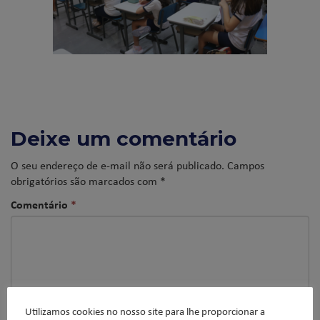
Deixe um comentário
O seu endereço de e-mail não será publicado.
Campos
obrigatórios são marcados com
*
Comentário
*
Utilizamos cookies no nosso site para lhe proporcionar a