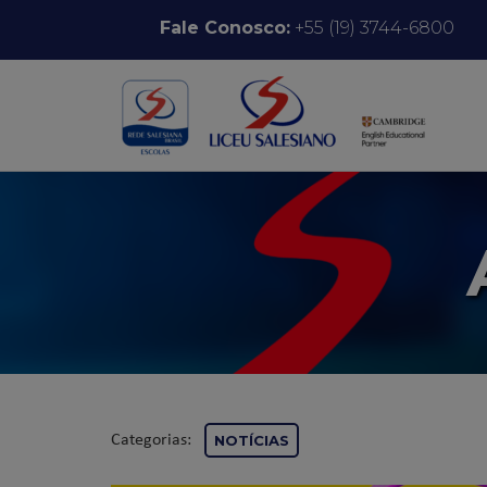
Pular para o conteúdo
Fale Conosco:
+55 (19) 3744-6800
Categorias:
NOTÍCIAS