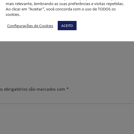
mais relevante, lembrando as suas preferências e visitas repetidas.
Ao clicar em “Aceitar”, você concorda com o uso de TODOS os
cookies.
Configurações de Cookies
ACEITO
s obrigatórios são marcados com
*