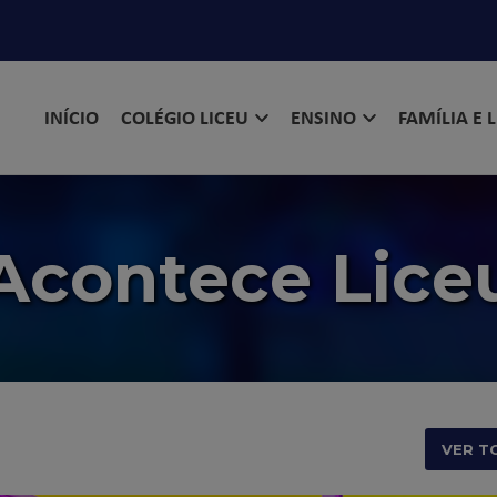
INÍCIO
COLÉGIO LICEU
ENSINO
FAMÍLIA E 
Acontece Lice
VER T