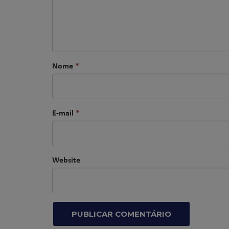
Nome
*
E-mail
*
Website