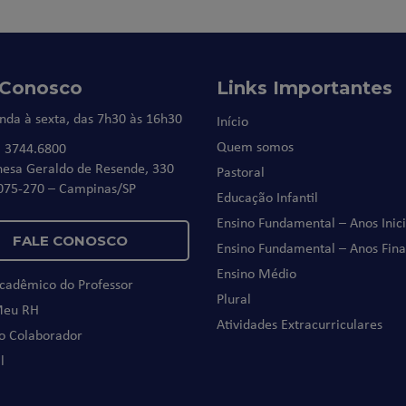
 Conosco
Links Importantes
nda à sexta, das 7h30 às 16h30
Início
Quem somos
) 3744.6800
nesa Geraldo de Resende, 330
Pastoral
075-270 – Campinas/SP
Educação Infantil
Ensino Fundamental – Anos Inici
FALE CONOSCO
Ensino Fundamental – Anos Fina
Ensino Médio
Acadêmico do Professor
Plural
Meu RH
Atividades Extracurriculares
do Colaborador
l