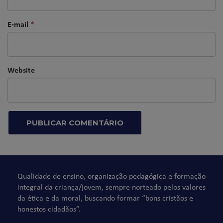
E-mail
*
Website
Qualidade de ensino, organização pedagógica e formação
integral da criança/jovem, sempre norteado pelos valores
da ética e da moral, buscando formar “bons cristãos e
honestos cidadãos”.