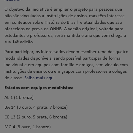
O objetivo da iniciativa é ampliar o projeto para pessoas que
não são vinculadas a instituições de ensino, mas têm interesse
em conteúdos sobre História do Brasil e atualidades que são
oferecidos na prova da
ONHB
. A versão original, voltada para
estudantes e professores, será mantida e ano que vem chega a
sua 14ª edição.
Para participar, os interessados devem escolher uma das quatro
modalidades disponíveis, sendo possível participar de forma
individual e em equipes com família e amigos, sem vínculo com
instituições de ensino, ou em grupos com professores e colegas
de classe.
Saiba mais aqui
Estados com equipes medalhistas:
AL 1 (1 bronze)
BA 14 (3 ouro, 4 prata, 7 bronze)
CE 13 (2 ouro, 5 prata, 6 bronze)
MG 4 (3 ouro, 1 bronze)