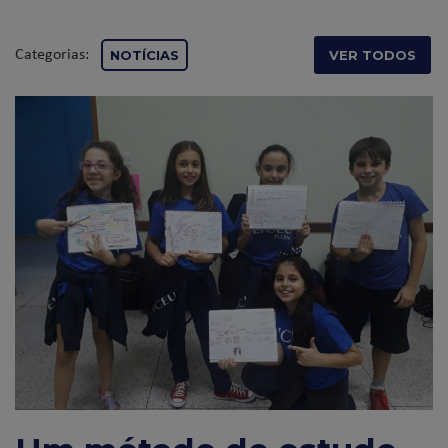
Categorias:
NOTÍCIAS
VER TODOS