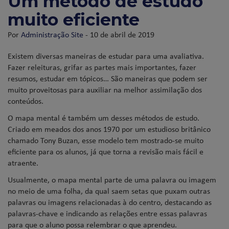
Um método de estudo
muito eficiente
Por
Administração Site
- 10 de abril de 2019
Existem diversas maneiras de estudar para uma avaliativa.
Fazer releituras, grifar as partes mais importantes, fazer
resumos, estudar em tópicos… São maneiras que podem ser
muito proveitosas para auxiliar na melhor assimilação dos
conteúdos.
O mapa mental é também um desses métodos de estudo.
Criado em meados dos anos 1970 por um estudioso britânico
chamado Tony Buzan, esse modelo tem mostrado-se muito
eficiente para os alunos, já que torna a revisão mais fácil e
atraente.
Usualmente, o mapa mental parte de uma palavra ou imagem
no meio de uma folha, da qual saem setas que puxam outras
palavras ou imagens relacionadas à do centro, destacando as
palavras-chave e indicando as relações entre essas palavras
para que o aluno possa relembrar o que aprendeu.