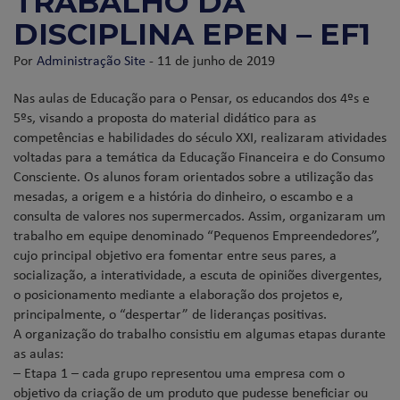
TRABALHO DA
DISCIPLINA EPEN – EF1
Por
Administração Site
- 11 de junho de 2019
Nas aulas de Educação para o Pensar, os educandos dos 4ºs e
5ºs, visando a proposta do material didático para as
competências e habilidades do século XXI, realizaram atividades
voltadas para a temática da Educação Financeira e do Consumo
Consciente. Os alunos foram orientados sobre a utilização das
mesadas, a origem e a história do dinheiro, o escambo e a
consulta de valores nos supermercados. Assim, organizaram um
trabalho em equipe denominado “Pequenos Empreendedores”,
cujo principal objetivo era fomentar entre seus pares, a
socialização, a interatividade, a escuta de opiniões divergentes,
o posicionamento mediante a elaboração dos projetos e,
principalmente, o “despertar” de lideranças positivas.
A organização do trabalho consistiu em algumas etapas durante
as aulas:
– Etapa 1 – cada grupo representou uma empresa com o
objetivo da criação de um produto que pudesse beneficiar ou