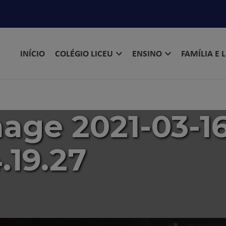
INÍCIO
COLÉGIO LICEU
ENSINO
FAMÍLIA E 
ge 2021-03-16
.19.27