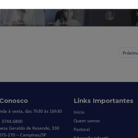
Próxim
 Conosco
Links Importantes
nda à sexta, das 7h30 às 16h30
Início
Quem somos
) 3744.6800
nesa Geraldo de Resende, 330
Pastoral
075-270 – Campinas/SP
Educação Infantil