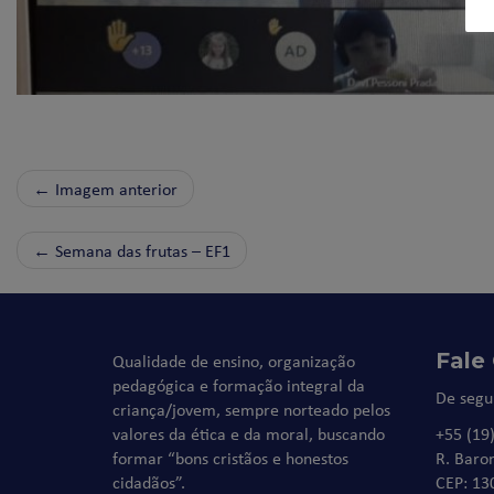
← Imagem anterior
←
Semana das frutas – EF1
Fale
Qualidade de ensino, organização
pedagógica e formação integral da
De segu
criança/jovem, sempre norteado pelos
valores da ética e da moral, buscando
+55 (19
formar “bons cristãos e honestos
R. Baro
cidadãos”.
CEP: 13