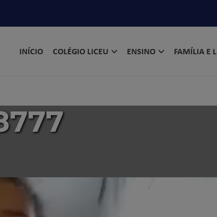
INÍCIO
COLÉGIO LICEU
ENSINO
FAMÍLIA E 
8777