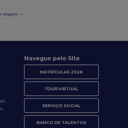
a imagem →
Navegue pelo Site
MATRÍCULAS 2026
TOUR
VIRTUAL
ais
SERVIÇO SOCIAL
is
BANCO DE TALENTOS