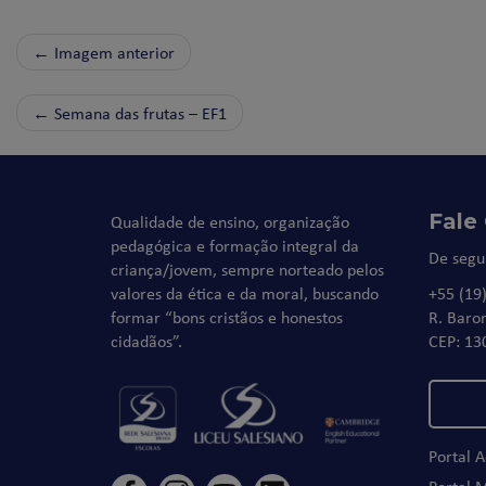
← Imagem anterior
←
Semana das frutas – EF1
Fale
Qualidade de ensino, organização
pedagógica e formação integral da
De segu
criança/jovem, sempre norteado pelos
valores da ética e da moral, buscando
+55 (19
formar “bons cristãos e honestos
R. Baro
cidadãos”.
CEP: 13
Portal 
Portal 