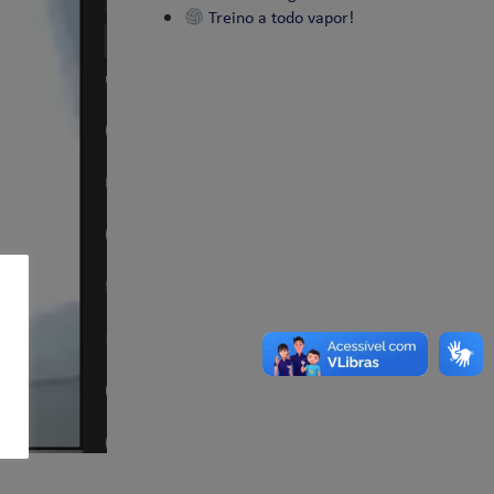
Treino a todo vapor!