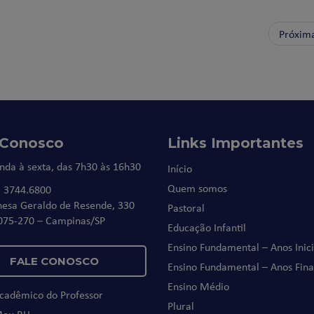
Próxim
 Conosco
Links Importantes
nda à sexta, das 7h30 às 16h30
Início
Quem somos
) 3744.6800
nesa Geraldo de Resende, 330
Pastoral
075-270 – Campinas/SP
Educação Infantil
Ensino Fundamental – Anos Inici
FALE CONOSCO
Ensino Fundamental – Anos Fina
Ensino Médio
Acadêmico do Professor
Plural
Meu RH