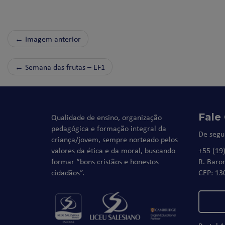
← Imagem anterior
←
Semana das frutas – EF1
Fale
Qualidade de ensino, organização
pedagógica e formação integral da
De segu
criança/jovem, sempre norteado pelos
valores da ética e da moral, buscando
+55 (19
formar “bons cristãos e honestos
R. Baro
cidadãos”.
CEP: 13