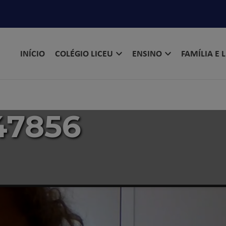
INÍCIO
COLÉGIO LICEU
ENSINO
FAMÍLIA E 
47856