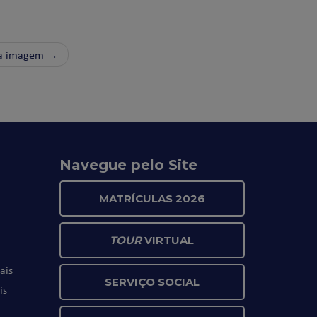
a imagem →
Navegue pelo Site
MATRÍCULAS 2026
TOUR
VIRTUAL
ais
SERVIÇO SOCIAL
is