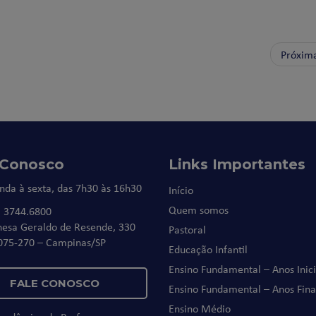
Próxim
 Conosco
Links Importantes
nda à sexta, das 7h30 às 16h30
Início
Quem somos
) 3744.6800
nesa Geraldo de Resende, 330
Pastoral
075-270 – Campinas/SP
Educação Infantil
Ensino Fundamental – Anos Inici
FALE CONOSCO
Ensino Fundamental – Anos Fina
Ensino Médio