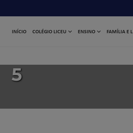
INÍCIO
COLÉGIO LICEU
ENSINO
FAMÍLIA E 
5