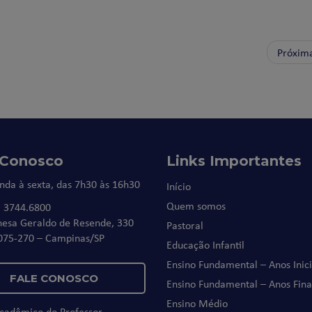
Próxim
 Conosco
Links Importantes
nda à sexta, das 7h30 às 16h30
Início
Quem somos
) 3744.6800
nesa Geraldo de Resende, 330
Pastoral
075-270 – Campinas/SP
Educação Infantil
Ensino Fundamental – Anos Inici
FALE CONOSCO
Ensino Fundamental – Anos Fina
Ensino Médio
Acadêmico do Professor