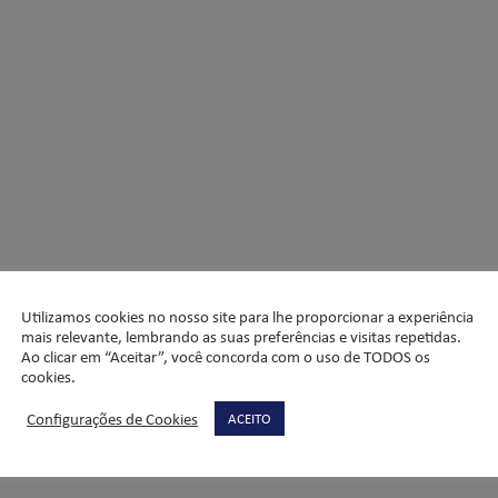
Utilizamos cookies no nosso site para lhe proporcionar a experiência
mais relevante, lembrando as suas preferências e visitas repetidas.
Ao clicar em “Aceitar”, você concorda com o uso de TODOS os
cookies.
Configurações de Cookies
ACEITO