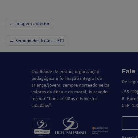
← Imagem anterior
←
Semana das frutas – EF1
Fale
Qualidade de ensino, organização
pedagógica e formação integral da
De segu
criança/jovem, sempre norteado pelos
valores da ética e da moral, buscando
+55 (19
formar “bons cristãos e honestos
R. Baro
cidadãos”.
CEP: 13
Portal 