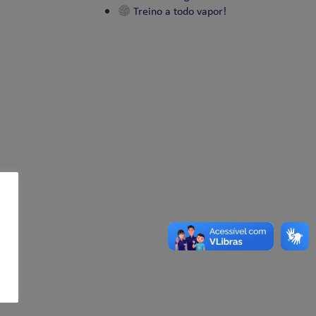
Treino a todo vapor!