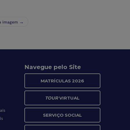
a imagem →
Navegue pelo Site
MATRÍCULAS 2026
TOUR
VIRTUAL
ais
SERVIÇO SOCIAL
is