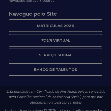
Atividades Extracurriculares
Navegue pelo Site
MATRÍCULAS 2026
TOUR
VIRTUAL
SERVIÇO SOCIAL
BANCO DE TALENTOS
Esta entidade tem Certificado de Fins Filantrópicos concedido
pelo Conselho Nacional de Assistência Social, para prestar
atendimento a pessoas carentes
Colégio Liceu Salesiano © 2026 Todos os direitos reservados. |