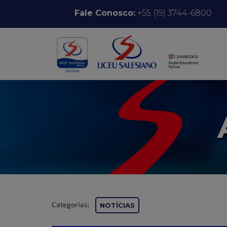
Pular para o conteúdo
Fale Conosco:
+55 (19) 3744-6800
Categorias:
NOTÍCIAS