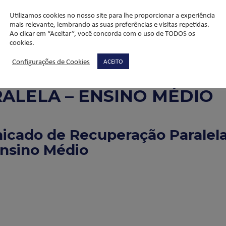
Utilizamos cookies no nosso site para lhe proporcionar a experiência
mais relevante, lembrando as suas preferências e visitas repetidas.
Ao clicar em “Aceitar”, você concorda com o uso de TODOS os
cookies.
Configurações de Cookies
ACEITO
ALELA – ENSINO MÉDIO
cado de Recuperação Paralela
nsino Médio