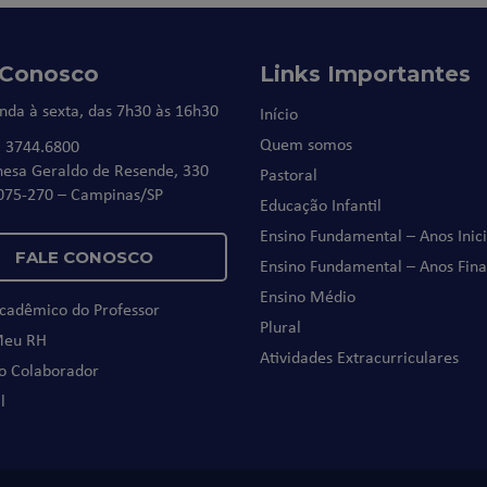
 Conosco
Links Importantes
nda à sexta, das 7h30 às 16h30
Início
Quem somos
) 3744.6800
nesa Geraldo de Resende, 330
Pastoral
075-270 – Campinas/SP
Educação Infantil
Ensino Fundamental – Anos Inici
FALE CONOSCO
Ensino Fundamental – Anos Fina
Ensino Médio
Acadêmico do Professor
Plural
Meu RH
Atividades Extracurriculares
do Colaborador
l