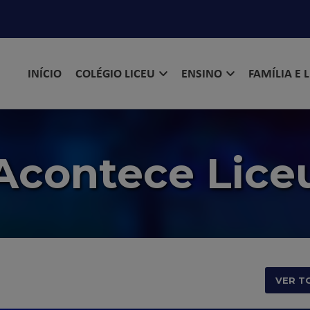
INÍCIO
COLÉGIO LICEU
ENSINO
FAMÍLIA E 
Acontece Lice
VER T