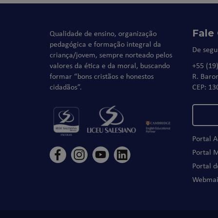
Fale
Qualidade de ensino, organização
pedagógica e formação integral da
De segu
criança/jovem, sempre norteado pelos
valores da ética e da moral, buscando
+55 (19
formar “bons cristãos e honestos
R. Baro
cidadãos”.
CEP: 13
Portal 
Portal 
Portal 
Webmai