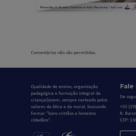
Comentários não são permitidos.
Fale
Qualidade de ensino, organização
pedagógica e formação integral da
De segu
criança/jovem, sempre norteado pelos
valores da ética e da moral, buscando
+55 (19
formar “bons cristãos e honestos
R. Baro
cidadãos”.
CEP: 13