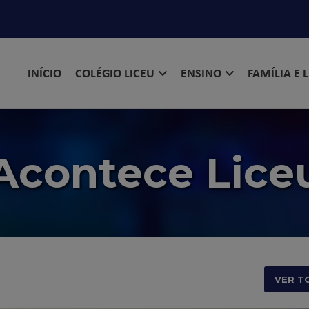
INÍCIO
COLÉGIO LICEU
ENSINO
FAMÍLIA E 
Acontece Lice
VER T