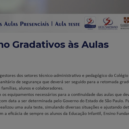
no Gradativos às Aulas
gestores dos setores técnico-administrativo e pedagógico do Colégio
sanitário de segurança que deverá ser seguido para a retomada grad
s famílias, alunos e colaboradores.
m os equipamentos necessários para a continuidade das aulas que de
 com data a ser determinada pelo Governo do Estado de São Paulo. P
realizou uma aula teste, simulando diversas situações e ajustando de
m a eficácia de sempre os alunos da Educação Infantil, Ensino Fund