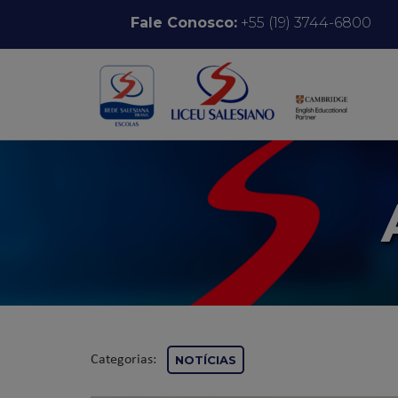
Pular para o conteúdo
Fale Conosco:
+55 (19) 3744-6800
Categorias:
NOTÍCIAS