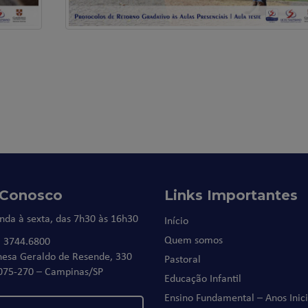
 Conosco
Links Importantes
nda à sexta, das 7h30 às 16h30
Início
Quem somos
) 3744.6800
nesa Geraldo de Resende, 330
Pastoral
075-270 – Campinas/SP
Educação Infantil
Ensino Fundamental – Anos Inici