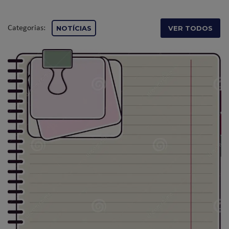
Categorias:
NOTÍCIAS
VER TODOS