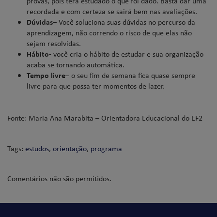
provas, pois terá estudado o que foi dado. Basta dar uma
recordada e com certeza se sairá bem nas avaliações.
Dúvidas
– Você soluciona suas dúvidas no percurso da
aprendizagem, não correndo o risco de que elas não
sejam resolvidas.
Hábito-
você cria o hábito de estudar e sua organização
acaba se tornando automática.
Tempo livre
– o seu fim de semana fica quase sempre
livre para que possa ter momentos de lazer.
Fonte: Maria Ana Marabita – Orientadora Educacional do EF2
Tags:
estudos
,
orientação
,
programa
Comentários não são permitidos.