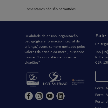
Comentários não são permitidos.
Fale
Qualidade de ensino, organização
pedagógica e formação integral da
De segu
criança/jovem, sempre norteado pelos
valores da ética e da moral, buscando
+55 (19
formar “bons cristãos e honestos
R. Baro
cidadãos”.
CEP: 13
Portal 
Portal 
Portal 