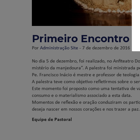
Primeiro Encontro d
Por
Administração Site
- 7 de dezembro de 2016
No dia 5 de dezembro, foi realizado, no Anfiteatro D
mistério da manjedoura”. A palestra foi ministrada pe
Pe. Francisco Inácio é mestre e professor de teologia
A palestra teve como objetivo refletirmos sobre o se
Este momento foi proposto como uma tentativa de val
consumo e o materialismo associado a esta data.
Momentos de reflexão e oração conduziram os partici
deseja nascer em nossos corações e nos trazer a paz.
Equipe de Pastoral