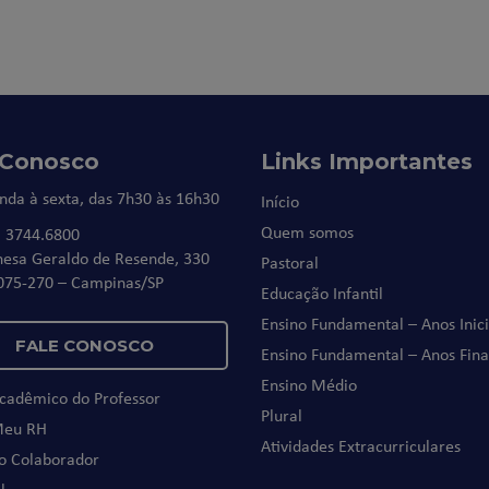
 Conosco
Links Importantes
nda à sexta, das 7h30 às 16h30
Início
Quem somos
) 3744.6800
nesa Geraldo de Resende, 330
Pastoral
075-270 – Campinas/SP
Educação Infantil
Ensino Fundamental – Anos Inici
FALE CONOSCO
Ensino Fundamental – Anos Fina
Ensino Médio
Acadêmico do Professor
Plural
Meu RH
Atividades Extracurriculares
do Colaborador