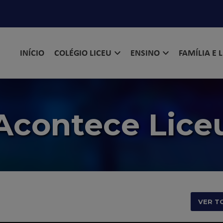
INÍCIO
COLÉGIO LICEU
ENSINO
FAMÍLIA E 
Acontece Lice
VER T