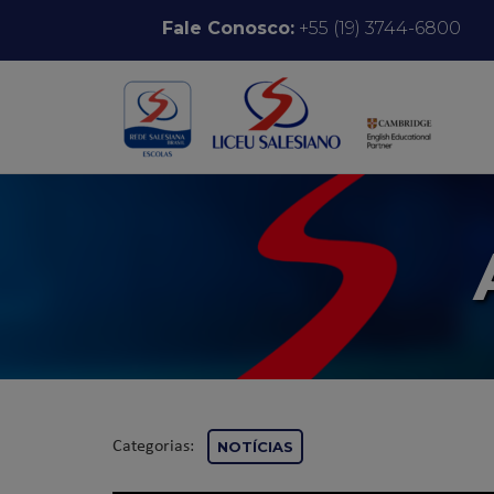
Pular para o conteúdo
Fale Conosco:
+55 (19) 3744-6800
Categorias:
NOTÍCIAS