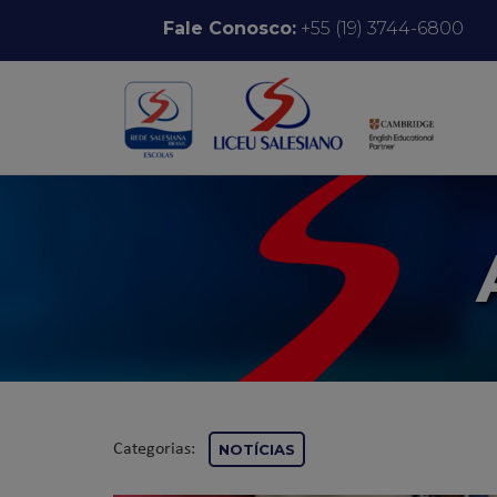
Pular para o conteúdo
Fale Conosco:
+55 (19) 3744-6800
Categorias:
NOTÍCIAS