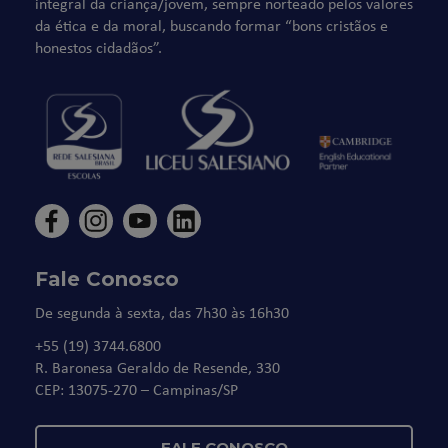
integral da criança/jovem, sempre norteado pelos valores
da ética e da moral, buscando formar “bons cristãos e
honestos cidadãos”.
Fale Conosco
De segunda à sexta, das 7h30 às 16h30
+55 (19) 3744.6800
R. Baronesa Geraldo de Resende, 330
CEP: 13075-270 – Campinas/SP
FALE CONOSCO