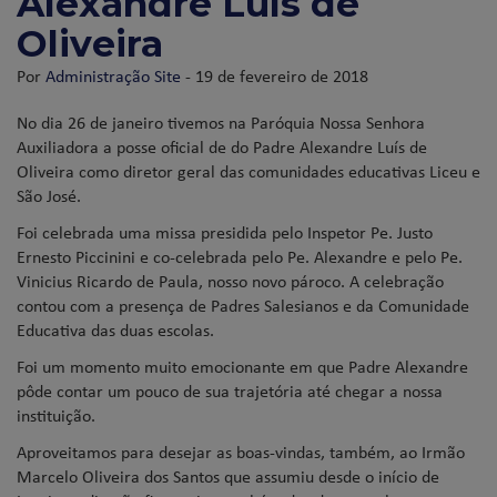
Alexandre Luís de
Oliveira
Por
Administração Site
- 19 de fevereiro de 2018
No dia 26 de janeiro tivemos na Paróquia Nossa Senhora
Auxiliadora a posse oficial de do Padre Alexandre Luís de
Oliveira como diretor geral das comunidades educativas Liceu e
São José.
Foi celebrada uma missa presidida pelo Inspetor Pe. Justo
Ernesto Piccinini e co-celebrada pelo Pe. Alexandre e pelo Pe.
Vinicius Ricardo de Paula, nosso novo pároco. A celebração
contou com a presença de Padres Salesianos e da Comunidade
Educativa das duas escolas.
Foi um momento muito emocionante em que Padre Alexandre
pôde contar um pouco de sua trajetória até chegar a nossa
instituição.
Aproveitamos para desejar as boas-vindas, também, ao Irmão
Marcelo Oliveira dos Santos que assumiu desde o início de