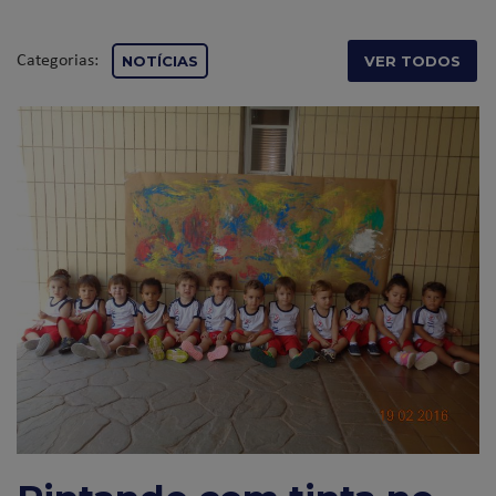
Categorias:
NOTÍCIAS
VER TODOS