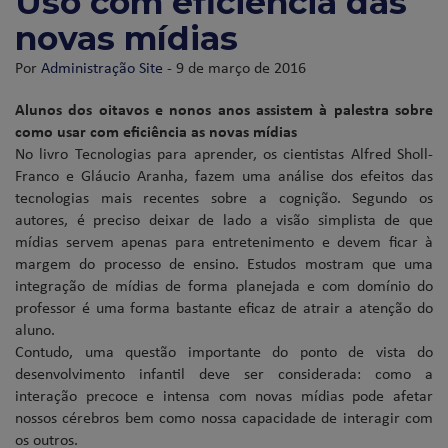
Uso com eficiência das
novas mídias
Por
Administração Site
- 9 de março de 2016
Alunos dos oitavos e nonos anos assistem à palestra sobre
como usar com eficiência as novas mídias
No livro Tecnologias para aprender, os cientistas Alfred Sholl-
Franco e Gláucio Aranha, fazem uma análise dos efeitos das
tecnologias mais recentes sobre a cognição. Segundo os
autores, é preciso deixar de lado a visão simplista de que
mídias servem apenas para entretenimento e devem ficar à
margem do processo de ensino. Estudos mostram que uma
integração de mídias de forma planejada e com domínio do
professor é uma forma bastante eficaz de atrair a atenção do
aluno.
Contudo, uma questão importante do ponto de vista do
desenvolvimento infantil deve ser considerada: como a
interação precoce e intensa com novas mídias pode afetar
nossos cérebros bem como nossa capacidade de interagir com
os outros.